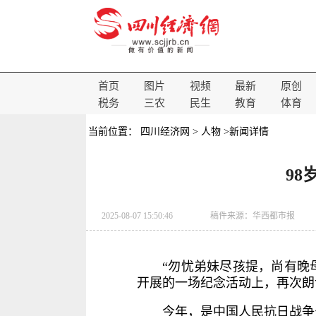
首页
图片
视频
最新
原创
税务
三农
民生
教育
体育
当前位置：
四川经济网
>
人物
>新闻详情
9
2025-08-07 15:50:46
稿件来源：
华西都市报
“勿忧弟妹尽孩提，尚有晚
开展的一场纪念活动上，再次朗
今年，是中国人民抗日战争