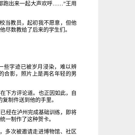
都跑出来一起大声欢呼……”王用
院校当教员，起初我不愿意，但他
，他尽数教给了后来的学生们。
，一些字迹已被岁月浸染，难以辨
晰可见的合影，照片上是两名年轻的男
劳在下方评论道。也正因如此，自
的复制件送到他的手里。
伍已经在泸州完成基础训练，即将
统一制作了这种贺卡。
他，多次被邀请走进博物馆、社区