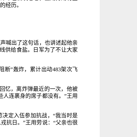
的经历。
大声喊出了这句话，也讲述起他亲
前线供给食盐。日军为了不让大家
阻断”轰炸，累计出动483架次飞
劳回忆，离炸弹最近的一次，他被
些人连裹身的席子都没有。”王用
用劳决定入伍参加抗战，“我当时是
戎抗日。”王用劳说：“父亲也很