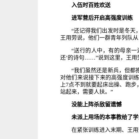
入伍时百姓欢送
进军营后开启高强度训练
“还记得我们出发时是冬天
王用劳说，他们一群青年列队从
“送行的人中，有的母亲一
还’的诗句……”说到这里，王
“我们虽然还是新兵，但都
对他们来说接下来的高强度训练
上7点不到就要起床出操、跑步
站起来，需要人扶。”
没能上阵杀敌留遗憾
未派上用场的本事教给了学
在紧张训练进入末期、王用