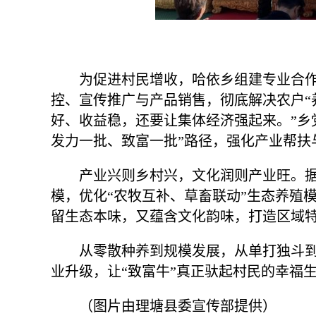
为促进村民增收，哈依乡组建专业合作
控、宣传推广与产品销售，彻底解决农户“
好、收益稳，还要让集体经济强起来。”乡
发力一批、致富一批”路径，强化产业帮扶
产业兴则乡村兴，文化润则产业旺。
模，优化“农牧互补、草畜联动”生态养殖
留生态本味，又蕴含文化韵味，打造区域
从零散种养到规模发展，从单打独斗
业升级，让“致富牛”真正驮起村民的幸福
（图片由理塘县委宣传部提供）