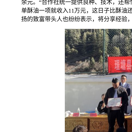
余元。“合作社统一提供良种、技术，还帮
单酥油一项就收入11万元，这日子比酥油
扬的致富带头人也纷纷表示，将分享经验