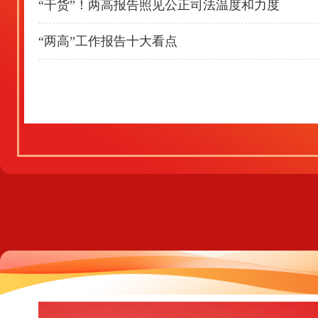
“干货”！两高报告照见公正司法温度和力度
“两高”工作报告十大看点