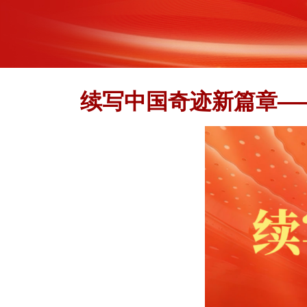
续写中国奇迹新篇章—