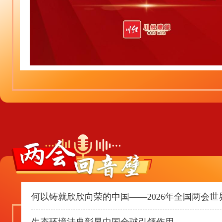
何以铸就欣欣向荣的中国——2026年全国两会世
生态环境法典彰显中国全球引领作用