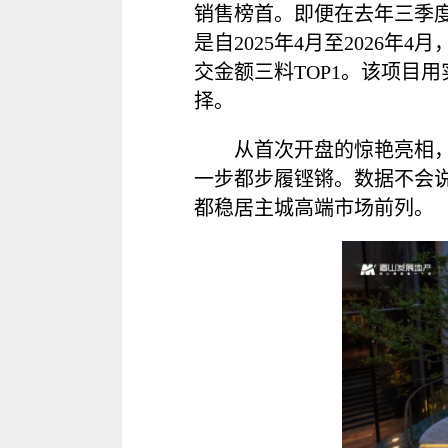
销售榜首。即便在去年三季度
是自2025年4月至2026年
交金额三料TOP1。该项目
择。
从首次开盘的惊艳亮相，
一步都步履铿锵。数据不会说
都稳居主城高端市场前列。