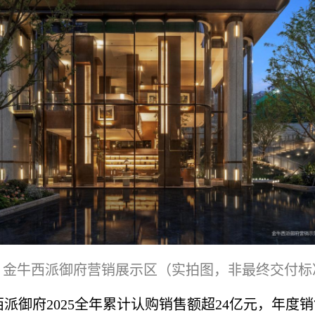
金牛西派御府营销展示区（实拍图，非最终交付标
派御府2025全年累计认购销售额超24亿元，年度