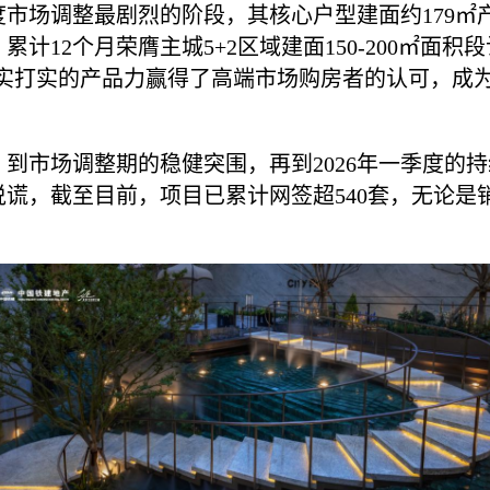
市场调整最剧烈的阶段，其核心户型建面约179㎡
4月，累计12个月荣膺主城5+2区域建面150-200㎡
用实打实的产品力赢得了高端市场购房者的认可，成
到市场调整期的稳健突围，再到2026年一季度的
谎，截至目前，项目已累计网签超540套，无论是