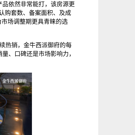
产品依然非常能打，该房源更
面积段认购套数、备案面积、及成
为市场调整期更具青睐的选
持续热销，金牛西派御府的每
销量、口碑还是市场影响力，