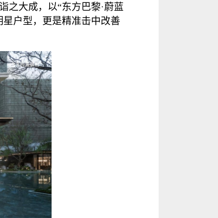
诣之大成，以“东方巴黎·蔚蓝
明星户型，更是精准击中改善