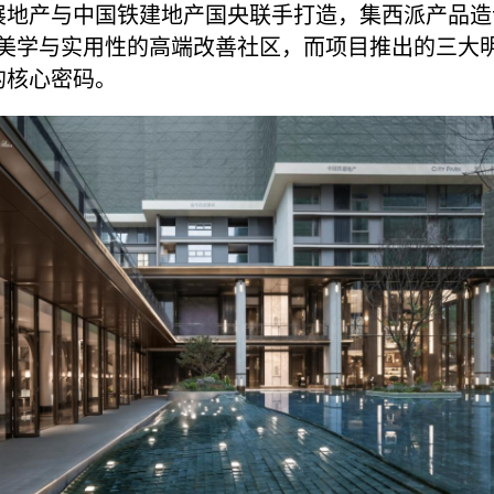
展地产与中国铁建地产国央联手打造，集西派产品造
具美学与实用性的高端改善社区，而项目推出的三大
的核心密码。