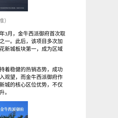
准）
5年3月，金牛西派御府首次取
马之一。此后，该项目多次加
茶花新城板块第一，成为区域
保持着稳健的热销态势，成功
入观望，而金牛西派御府作
新城的核心区位优势，不仅
升。