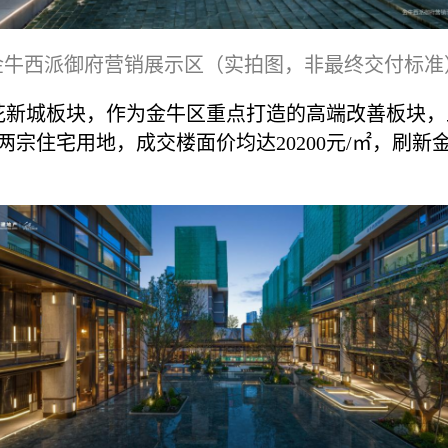
金牛西派御府营销展示区（实拍图，非最终交付标准
新城板块，作为金牛区重点打造的高端改善板块，土
两宗住宅用地，成交楼面价均达20200元/㎡，刷