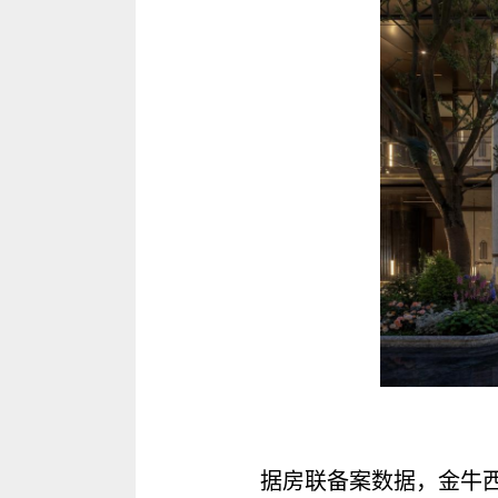
据房联备案数据，金牛西