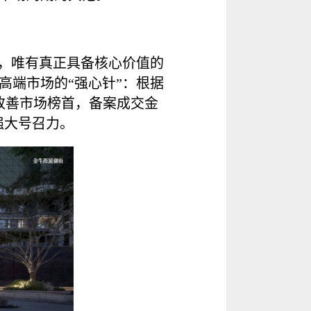
晰，唯有真正具备核心价值的
高端市场的“强心针”：根据
改善市场榜首，备案成交金
强大号召力。