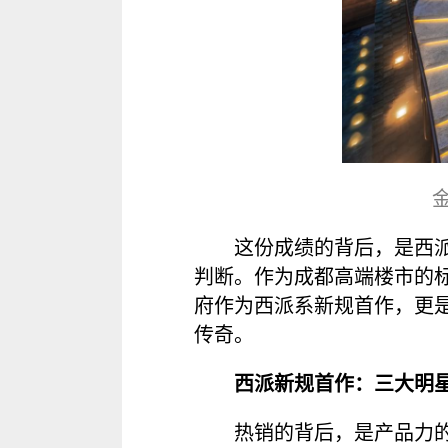
这份成绩的背后，是西
判断。作为成都高端楼市的
府作为西派系新规首作，更
传奇。
西派新规首作：三大明
热销的背后，是产品力