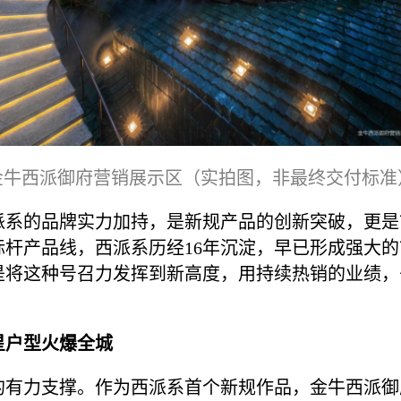
金牛西派御府营销展示区（实拍图，非最终交付标准
派系的品牌实力加持，是新规产品的创新突破，更是
标杆产品线，西派系历经16年沉淀，早已形成强大
是将这种号召力发挥到新高度，用持续热销的业绩，
星户型火爆全城
的有力支撑。作为西派系首个新规作品，金牛西派御