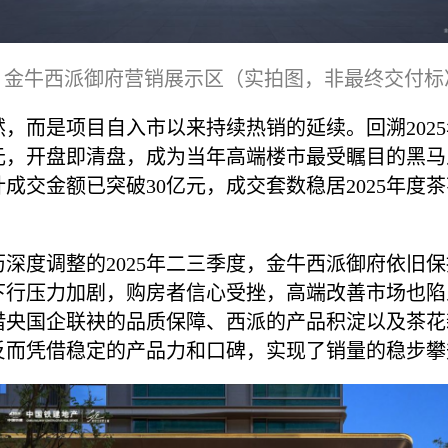
金牛西派御府营销展示区（实拍图，非最终交付标
，而是项目自入市以来持续热销的延续。回溯202
亿元，开盘即清盘，成为当年高端楼市最受瞩目的黑
成交金额已突破30亿元，成交套数稳居2025年度
深度调整的2025年二三季度，金牛西派御府依旧
下行压力加剧，购房者信心受挫，高端改善市场也陷
借央国企联袂的品质保障、西派的产品积淀以及茶花
反而凭借稳定的产品力和口碑，实现了销量的稳步攀