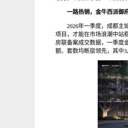
一路热销，金牛西派御
2026年一季度，成都
项目，才能在市场浪潮中站
房联备案成交数据，一季度
额、套数均断层领先，其中3