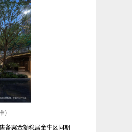
准）
销售备案金额稳居金牛区同期