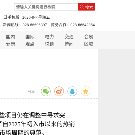
搜索
手机版
2026-8-7 星期五
新闻热线：028-86696397 商务合作：028-86642864
国内
国际
电力
交通
会展
健康
观点
悦读
博闻
区域
分享：
一些项目仍在调整中寻求突
自2025年初入市以来的热销
市场周期的典范。