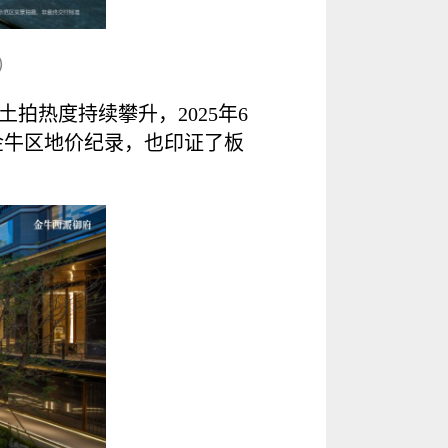
）
拍热度持续攀升，2025年6
新金牛区地价纪录，也印证了板