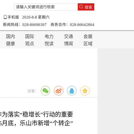
搜索
手机版
2026-8-8 星期六
新闻热线：028-86696397 商务合作：028-86642864
国内
国际
电力
交通
会展
健康
观点
悦读
博闻
区域
分享：
作为落实“稳增长”行动的重要
月底，乐山市新增“个转企”