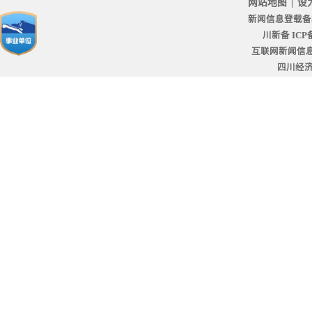
网站地图
|
设
新闻信息登载备
川新备 ICP备
互联网新闻信息服
四川经