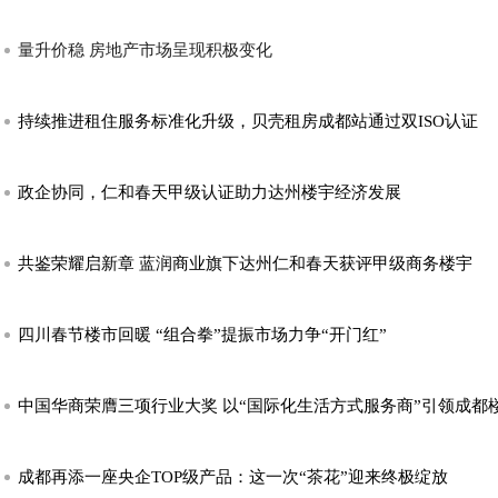
量升价稳 房地产市场呈现积极变化
持续推进租住服务标准化升级，贝壳租房成都站通过双ISO认证
政企协同，仁和春天甲级认证助力达州楼宇经济发展
共鉴荣耀启新章 蓝润商业旗下达州仁和春天获评甲级商务楼宇
四川春节楼市回暖 “组合拳”提振市场力争“开门红”
中国华商荣膺三项行业大奖 以“国际化生活方式服务商”引领成都
成都再添一座央企TOP级产品：这一次“茶花”迎来终极绽放