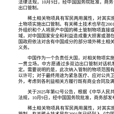
法律法规，10月9日，经中国国务院批准，商务
出口管制。
稀土相关物项具有军民两用属性，对其实
土物项实施出口管制。有关稀土技术也早在20
外组织和个人将原产中国的稀土管制物项直接
域，对中国国家安全和利益造成重大损害或潜
国政府依法对含有中国成分的部分境外稀土相
义务。
中国作为一个负责任大国，对相关物项实
一贯立场。中方愿通过多双边出口管制对话机
定。需要说明的是，此次纳入管制的物项范围
以许可；对于最终用途为紧急医疗、应对公共
外，考虑到各利益相关方履行既有商业合同及
关于2025年第62号公告，根据《中华
法规，10月9日，经中国国务院批准，商务部发布
稀土相关物项具有军民两用属性，对其实