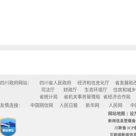
四川政府网站：
四川省人民政府
经济和信息化厅
省发展和
司法厅
财政厅
生态环境厅
住房和城
省统计局
省机关事务管理局
省经济合作局
友情连接：
中国网信网
人民日报
新华网
人民网
中
网站地图
|
设
新闻信息登载备
川新备 ICP备
互联网新闻信息服