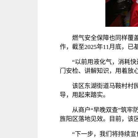
燃气安全保障也同样覆盖
作，截至2025年11月底
“以前用液化气，消耗快
门安检、讲解知识，用着放
该区东湖街道马鞍村村
导，用起来踏实。
从商户“早晚双查”筑牢
旌阳区落地见效。目前，该
“下一步，我们将持续