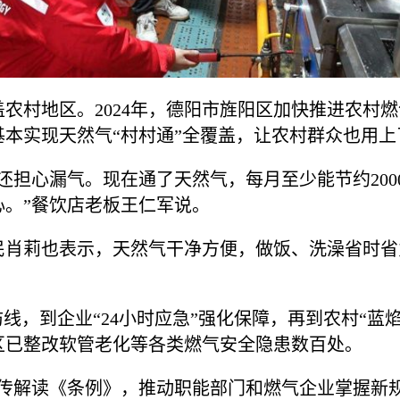
农村地区。2024年，德阳市旌阳区加快推进农村
，已基本实现天然气“村村通”全覆盖，让农村群众也用
还担心漏气。现在通了天然气，每月至少能节约20
心。”餐饮店老板王仁军说。
民肖莉也表示，天然气干净方便，做饭、洗澡省时省
防线，到企业“24小时应急”强化保障，再到农村“蓝
区已整改软管老化等各类燃气安全隐患数百处。
宣传解读《条例》，推动职能部门和燃气企业掌握新