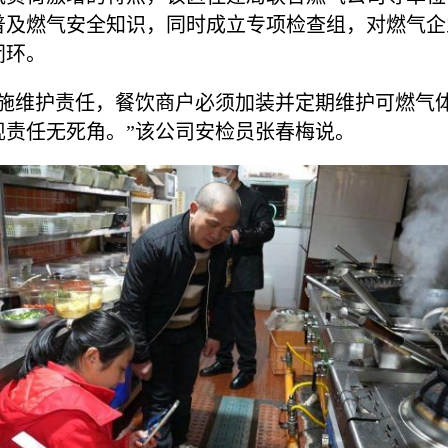
式普及燃气安全知识，同时成立专项检查组，对燃气
闭环。
设施维护责任，餐饮商户必须加装并定期维护可燃气
现责任无死角。”该公司安检员张春梅说。