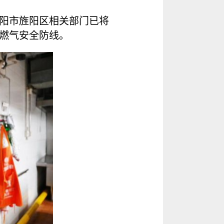
阳市旌阳区相关部门已将
燃气安全防线。