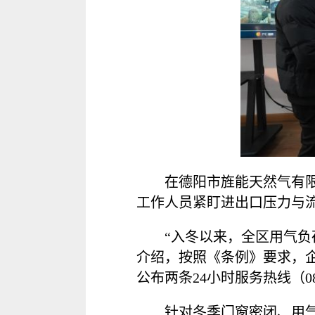
在德阳市旌能天然气有
工作人员紧盯进出口压力与
“入冬以来，全区用气
介绍，按照《条例》要求，
公布两条24小时服务热线（083
针对冬季门窗密闭、用