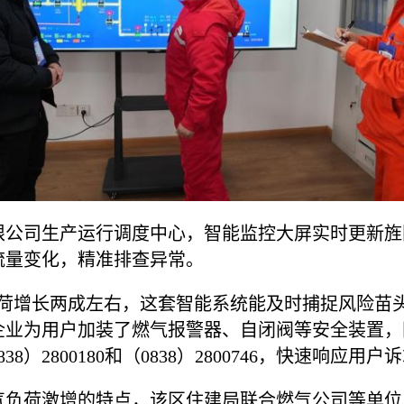
限公司生产运行调度中心，智能监控大屏实时更新旌
流量变化，精准排查异常。
负荷增长两成左右，这套智能系统能及时捕捉风险苗
企业为用户加装了燃气报警器、自闭阀等安全装置，
8）2800180和（0838）2800746，快速响应用户
气负荷激增的特点，该区住建局联合燃气公司等单位