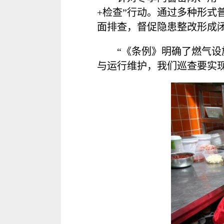
+检查”行动。通过多种形
面排查，督促隐患整改形成
“《条例》明确了燃气
与运行维护，我们巡查要实