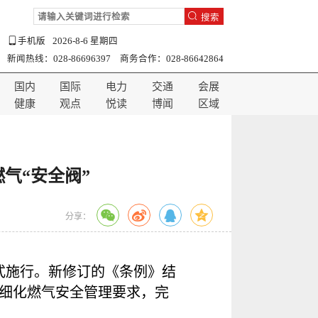
搜索
手机版
2026-8-6 星期四
新闻热线：028-86696397 商务合作：028-86642864
国内
国际
电力
交通
会展
健康
观点
悦读
博闻
区域
气“安全阀”
分享：
式施行。新修订的《条例》结
细化燃气安全管理要求，完