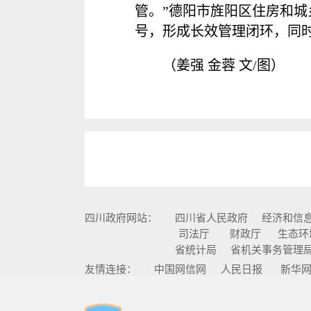
管。”德阳市旌阳区住房和
号，形成长效管理闭环，同
（姜强 金蓉 文/图）
四川政府网站：
四川省人民政府
经济和信
司法厅
财政厅
生态环
省统计局
省机关事务管理
友情连接：
中国网信网
人民日报
新华