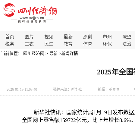
首页
图片
视频
最新
原创
市州
瞭望
税务
三农
民生
教育
体育
环保
法治
当前位置：
四川经济网
>
最新
>新闻详情
2025年全
2026-01-19 11:03:40
稿件来源：
新华社
编辑：董豆豆
新华社快讯：国家统计局1月19日发布数据显
全国网上零售额159722亿元，比上年增长8.6%