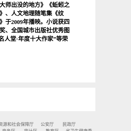
大师出没的地方》《蚯蚓之
》、人文地理随笔集《纹
于2009年播映。小说获四
奖、全国城市出版社优秀图
“名人堂·年度十大作家”等荣
资源和社会保障厅
公安厅
民政厅
商务厅
审计厅
教育厅
省卫生健康委