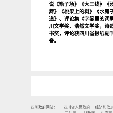
说《甑子场》《大三线》《
舞》《桃果上的树》《水房
道》、评论集《字篓里的词屑
川文学奖、浩然文学奖，诗
书奖，评论获四川省报纸副刊奖
誉。
四川政府网站：
四川省人民政府
经济和信
司法厅
财政厅
生态环