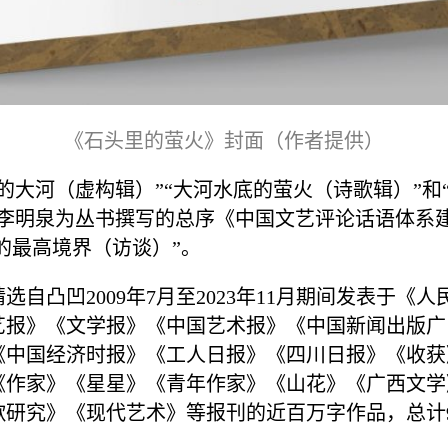
《石头里的萤火》封面（作者提供）
的大河（虚构辑）”“大河水底的萤火（诗歌辑）”和
了李明泉为丛书撰写的总序《中国文艺评论话语体系
的最高境界（访谈）”。
选自凸凹2009年7月至2023年11月期间发表于《
艺报》《文学报》《中国艺术报》《中国新闻出版广
《中国经济时报》《工人日报》《四川日报》《收获
《作家》《星星》《青年作家》《山花》《广西文学
研究》《现代艺术》等报刊的近百万字作品，总计9