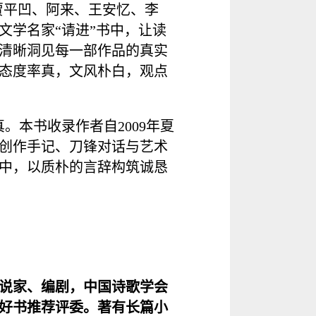
贾平凹、阿来、王安忆、李
文学名家“请进”书中，让读
清晰洞见每一部作品的真实
态度率真，文风朴白，观点
。本书收录作者自2009年夏
创作手记、刀锋对话与艺术
中，以质朴的言辞构筑诚恳
小说家、编剧，中国诗歌学会
好书推荐评委。著有长篇小