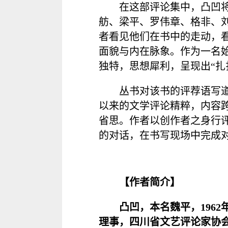
在这部评论集中，凸凹
舫、梁平、罗伟章、格非、
者看见他们在书中的走动，
面貌与内在脉象。作为一名
独特，思想犀利，呈现出“扎
丛书对该书的评荐语写道
以来的文学评论精粹，内容
省思。作者以创作者之身行
的对话，在书写现场中完成
【作者简介】
凸凹，本名魏平，196
理事，四川省文艺评论家协