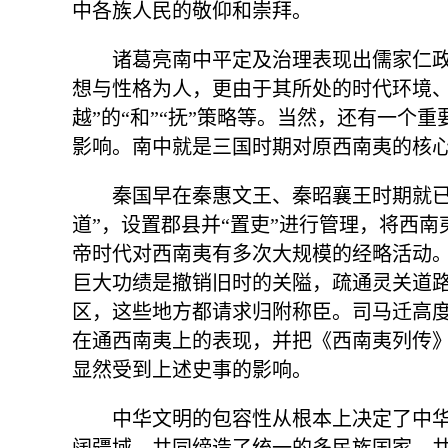
中各族人民的敬仰和崇拜。
诸葛亮南中平定及治理表现出儒家仁政
想与性格为人，更由于其所处的时代环境、
越”的“和”“抚”策略等。当然，还有一个
影响。南中就是三国时期对原西南夷的核
秦国早在秦惠文王、秦昭襄王时期就已
道”，设置郡县并“置吏”进行管理，将西
帝时代对西南夷有多次大规模的经略活动
巨大功绩是撤销旧时的关隘，疏通灵关道
区，这些地方都请求归附称臣。司马迁高
在通西南夷上的表现，并把《西南夷列传
显然受到上述史事的影响。
中华文明的包容性从根本上决定了中