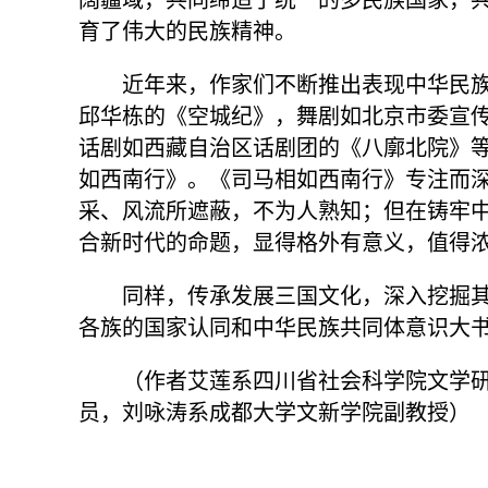
阔疆域，共同缔造了统一的多民族国家，
育了伟大的民族精神。
近年来，作家们不断推出表现中华民
邱华栋的《空城纪》，舞剧如北京市委宣
话剧如西藏自治区话剧团的《八廓北院》
如西南行》。《司马相如西南行》专注而深
采、风流所遮蔽，不为人熟知；但在铸牢
合新时代的命题，显得格外有意义，值得
同样，传承发展三国文化，深入挖掘
各族的国家认同和中华民族共同体意识大
（作者艾莲系四川省社会科学院文学
员，刘咏涛系成都大学文新学院副教授）