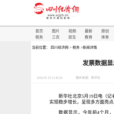
首页
图片
视频
最新
原创
税务
三农
民生
教育
体育
当前位置：
四川经济网
>
税务
>新闻详情
发票数据显
2026-05-19 15:40:20
稿件来源：
新华社
新华社北京5月19日电（
实现稳步增长，呈现多方面亮点
数据显示，今年前4个月，