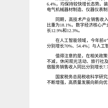
6.4%，均保持较快增长态势。
电气机械器材制造、仪器仪表制造业
同期，高技术产业销售收入同
比重为18.1%。数字经济核心
长12.9%和12.3%。
在人工智能领域，今年前4
分别增长70%、54.4%；与人
值得注意的是，在相关政策
不减，休闲观光活动、旅行社及相
宿服务销售收入同比分别增长7.7%
国家税务总局税收科学研究
不断增强，高质量发展向新向优