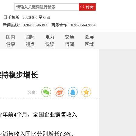
搜索
手机版
2026-8-6 星期四
新闻热线：028-86696397 商务合作：028-86642864
国内
国际
电力
交通
会展
健康
观点
悦读
博闻
区域
保持稳步增长
分享：
今年前4个月，全国企业销售收入
销售收入同比分别增长6.9%、