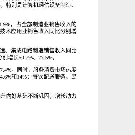
6%，特别是计算机通信设备制造、
4.9%，占全部制造业销售收入的
数字技术应用业销售收入同比分别增
制造、集成电路制造销售收入同比
长50.7%、27.5%。
.4%。同时，服务消费市场热度
.6%和14%；餐饮配送服务、民
回升向好基础不断巩固，增长动力