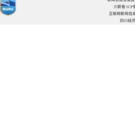
新闻信息登载备
川新备 ICP备
互联网新闻信息服
四川经