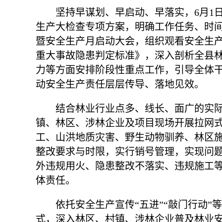
坚持早谋划、早启动、早落实，6月1日
生产大检查专项方案，明确工作任务、时间
暨安全生产月启动大会，组织观看安全生
重大事故隐患判定标准》，深入剖析全县
力等方面安排阶段性重点工作，引导全体干
动安全生产责任层层传导、落地见效。
结合林业行业点多、线长、面广的实际
镇、林区、涉林企业及项目现场开展拉网
工、山洪地质灾害、野生动物驯养、林区
整改要求与时限，实行销号管理，实现问
外违规用火、隐患整改不落实、违规施工
体责任。
依托安全生产宣传“五进”“敲门行动
式，深入林区、村镇、涉林企业普及林业