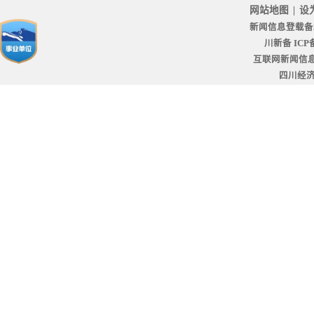
网站地图
|
设
新闻信息登载备
川新备 ICP备
互联网新闻信息服
四川经