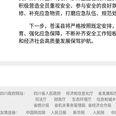
积极营造全员重视安全、参与安全的良好
修、补充应急物资，打磨应急队伍、规范
下一步，苍溪县将严格按照既定安排
育、强化应急保障，不断补齐安全工作短
和经济社会高质量发展保驾护航。
四川政府网站：
四川省人民政府
经济和信息化厅
省发展和
司法厅
财政厅
生态环境厅
住房和城
省统计局
省机关事务管理局
省经济合作局
友情连接：
中国网信网
人民日报
新华网
人民网
中