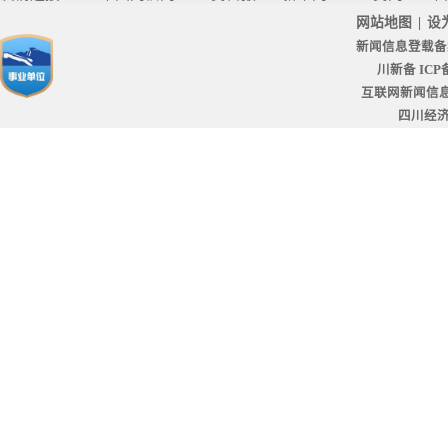
网站地图
|
设
新闻信息登载备
川新备 ICP备
互联网新闻信息服
四川经