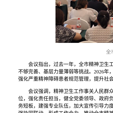
全
会议指出，过去一年，全市精神卫生
不够完善、基层力量薄弱等挑战。2026
强化严重精神障碍患者规范管理，提升社会
会议强调，精神卫生工作事关人民群
位，强化责任担当，健全党委领导、政府
务短板，建强专业队伍，加大宣传引导力