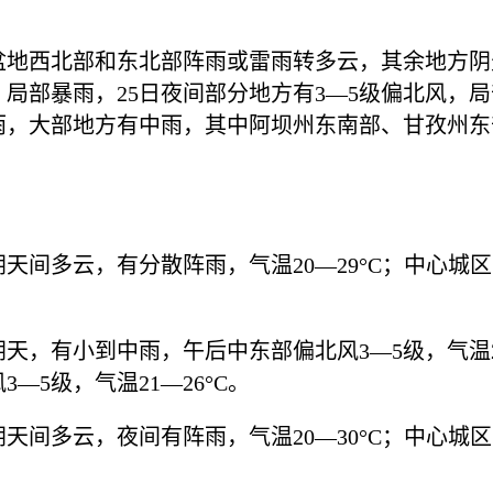
盆地西北部和东北部阵雨或雷雨转多云，其余地方阴
局部暴雨，25日夜间部分地方有3—5级偏北风，
雨，大部地方有中雨，其中阿坝州东南部、甘孜州东
。
阴天间多云，有分散阵雨，气温20—29°C；中心城
阴天，有小到中雨，午后中东部偏北风3—5级，气温2
—5级，气温21—26°C。
阴天间多云，夜间有阵雨，气温20—30°C；中心城