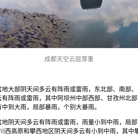
成都天空云层厚重
盆地大部阴天间多云有阵雨或雷雨，东北部、南部、
云有阵雨或雷雨，其中阿坝州中部西部、甘孜州北部
有中到大雨，局部暴雨，个别大暴雨。
盆地阴天间多云有阵雨或雷雨，雨量小到中雨，局部大
；川西高原和攀西地区阴天间多云有小到中雨，其中