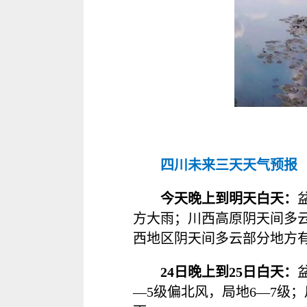
四川未来三天天气预报
今天晚上到明天白天：
方大雨；川西高原阴天间多
西地区阴天间多云部分地方
24日晚上到25日白天：
—5级偏北风，局地6—7级