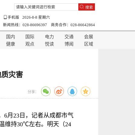
搜索
手机版
2026-8-8 星期六
新闻热线：028-86696397 商务合作：028-86642864
国内
国际
电力
交通
会展
健康
观点
悦读
博闻
区域
地质灾害
分享：
。6月23日，记者从成都市气
维持30℃左右。明天（24