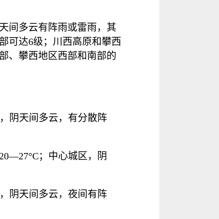
天间多云有阵雨或雷雨，其
局部可达6级；川西高原和攀西
部、攀西地区西部和南部的
区，阴天间多云，有分散阵
0—27°C；中心城区，阴
区，阴天间多云，夜间有阵