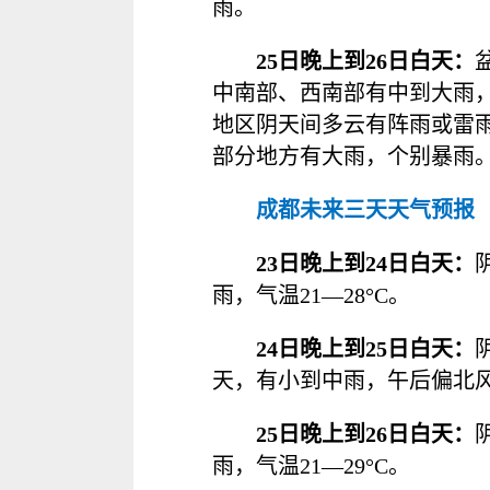
雨。
25日晚上到26日白天：
中南部、西南部有中到大雨，
地区阴天间多云有阵雨或雷
部分地方有大雨，个别暴雨
成都未来三天天气预报
23日晚上到24日白天：
雨，气温21—28°C。
24日晚上到25日白天：
天，有小到中雨，午后偏北风3
25日晚上到26日白天：
雨，气温21—29°C。