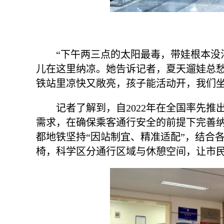
“下午两三点的太阳最毒，带娃根本没
儿在这里纳凉。她告诉记者，夏天遛娃总愁
铁站里凉快又敞亮，孩子能活动开，我们坐
记者了解到，自2022年在全国率先
需求，在确保乘客通行安全的前提下完善
都地铁坚持“因站制宜、精准适配”，结合
椅，科学区分通行区域与休憩空间，让市民