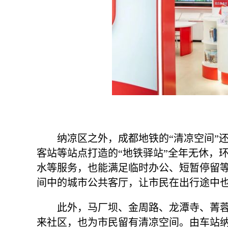
纳凉区之外，成都地铁的“清凉空间”
客站等站点打造的“地铁驿站”全年无休，
水等服务，也能满足临时办公、短暂停留
间中的城市公共客厅，让市民在出行途中
此外，马厂坝、金周路、龙潭寺、菁蓉
来社区，也为市民留有清凉空间。由车站纳